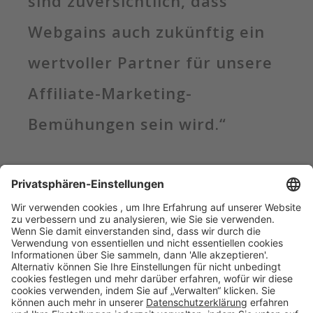
sind zuversichtlich, dass
Webgains auch zukünftig ein
wertvoller Partner für unsere
Affiliate-Marketing-
Bemühungen sein wird.“
Teilen geht immer
Über uns
Karriere