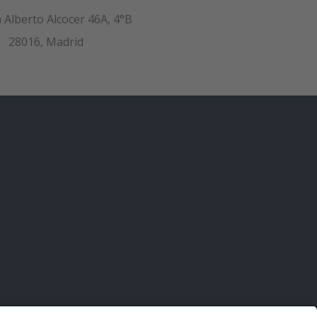
 Alberto Alcocer 46A, 4°B
28016, Madrid