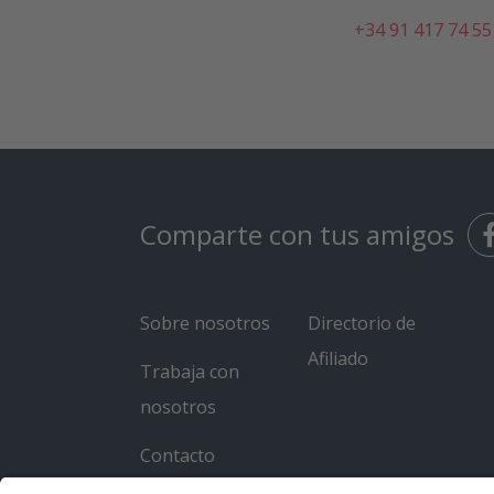
+34 91 417 74 55
Comparte con tus amigos
Sobre nosotros
Directorio de
Afiliado
Trabaja con
nosotros
Contacto