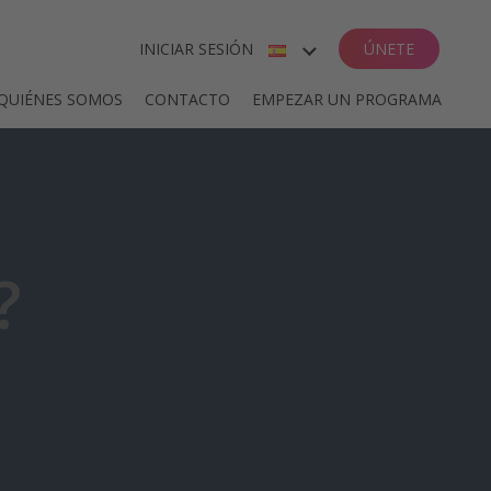
INICIAR SESIÓN
ÚNETE
ENGLISH
QUIÉNES SOMOS
CONTACTO
EMPEZAR UN PROGRAMA
ESPAÑOL
DEUTSCH
FRANÇAIS
?