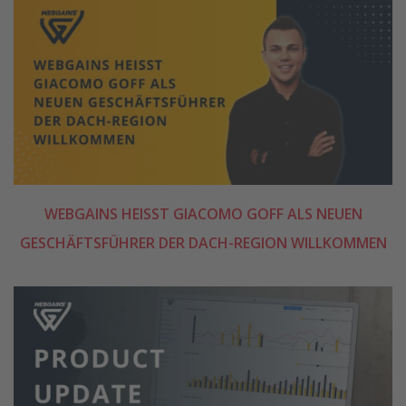
WEBGAINS HEISST GIACOMO GOFF ALS NEUEN G
ESCHÄFTSFÜHRER DER DACH-REGION WILLKOMMEN