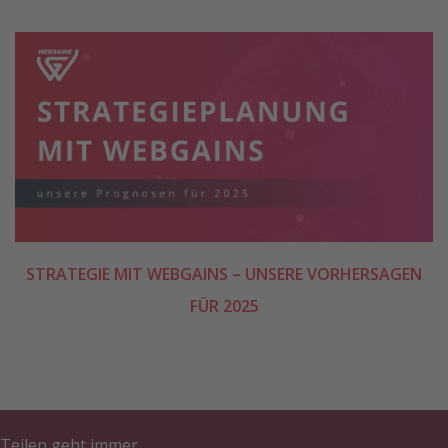
STRATEGIE MIT WEBGAINS – UNSERE VORHERSAGEN
FÜR 2025
Teilen geht immer