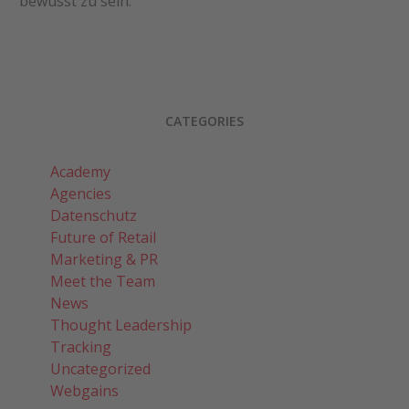
bewusst zu sein.
CATEGORIES
Academy
Agencies
Datenschutz
Future of Retail
Marketing & PR
Meet the Team
News
Thought Leadership
Tracking
Uncategorized
Webgains