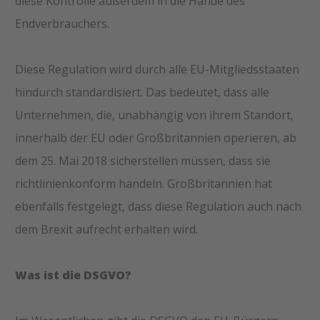
diese Kontrolle außerdem in die Hände des
Endverbrauchers.
Diese Regulation wird durch alle EU-Mitgliedsstaaten
hindurch standardisiert. Das bedeutet, dass alle
Unternehmen, die, unabhängig von ihrem Standort,
innerhalb der EU oder Großbritannien operieren, ab
dem 25. Mai 2018 sicherstellen müssen, dass sie
richtlinienkonform handeln. Großbritannien hat
ebenfalls festgelegt, dass diese Regulation auch nach
dem Brexit aufrecht erhalten wird.
Was ist die DSGVO?