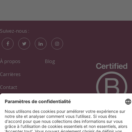
Suivez-nous :
À propos
Blog
Carrières
Contact
Académie
Annuaire des
Annonceurs