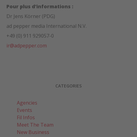
Pour plus d’informations :
Dr Jens Körner (PDG)
ad pepper media International N.V.
+49 (0) 911 929057-0
ir@adpepper.com
CATEGORIES
Agencies
Events
Fil Infos
Meet The Team
New Business