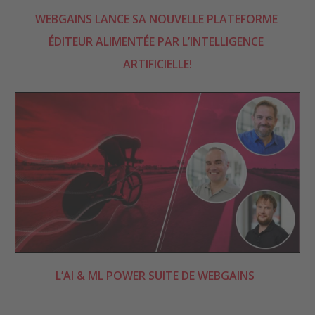
WEBGAINS LANCE SA NOUVELLE PLATEFORME 
ÉDITEUR ALIMENTÉE PAR L’INTELLIGENCE 
ARTIFICIELLE!
L’AI & ML POWER SUITE DE WEBGAINS  