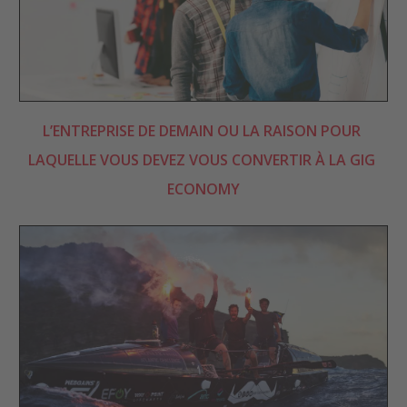
L’ENTREPRISE DE DEMAIN OU LA RAISON POUR 
LAQUELLE VOUS DEVEZ VOUS CONVERTIR À LA GIG 
ECONOMY