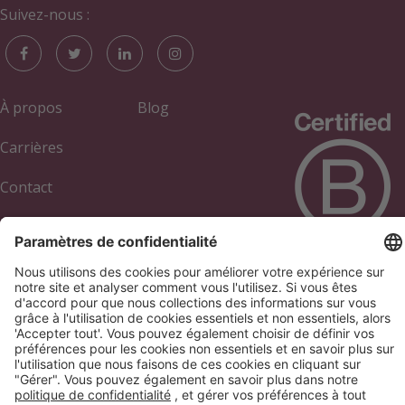
Suivez-nous :
À propos
Blog
Carrières
Contact
Académie
Annuaire des
Annonceurs
Infos Société
Gestion des cookies