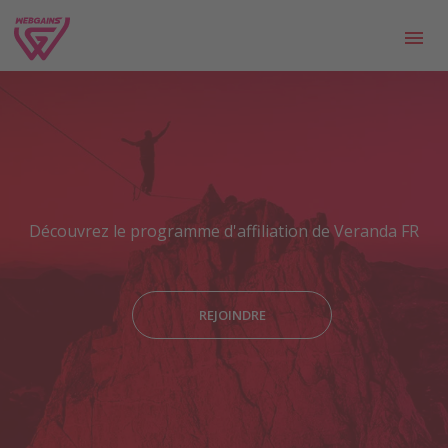
Découvrez le programme d'affiliation de Veranda FR
REJOINDRE