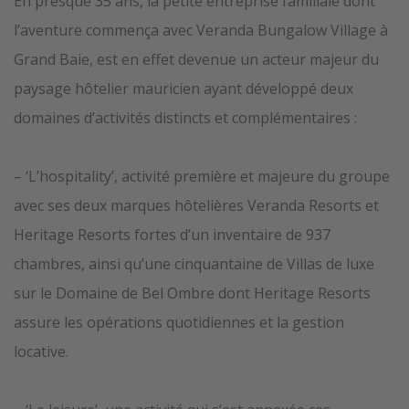
En presque 35 ans, la petite entreprise familiale dont
l’aventure commença avec Veranda Bungalow Village à
Grand Baie, est en effet devenue un acteur majeur du
paysage hôtelier mauricien ayant développé deux
domaines d’activités distincts et complémentaires :
– ‘L’hospitality’, activité première et majeure du groupe
avec ses deux marques hôtelières Veranda Resorts et
Heritage Resorts fortes d’un inventaire de 937
chambres, ainsi qu’une cinquantaine de Villas de luxe
sur le Domaine de Bel Ombre dont Heritage Resorts
assure les opérations quotidiennes et la gestion
locative.