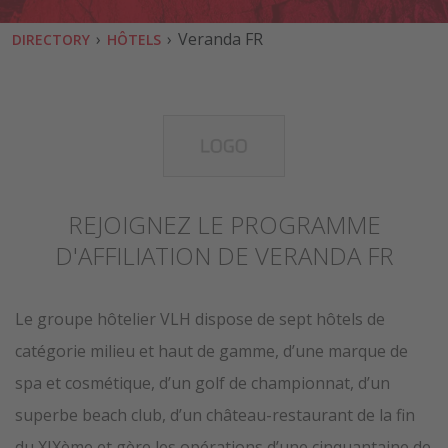
›
›
Veranda FR
DIRECTORY
HÔTELS
REJOIGNEZ LE PROGRAMME
D'AFFILIATION DE VERANDA FR
Le groupe hôtelier VLH dispose de sept hôtels de
catégorie milieu et haut de gamme, d’une marque de
spa et cosmétique, d’un golf de championnat, d’un
superbe beach club, d’un château-restaurant de la fin
du XIXème et gère les opérations d’une cinquantaine de