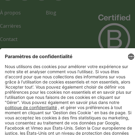
À propos
Blog
Carrières
Contact
Académie
Annuaire des
Annonceurs
Infos Société
Gestion des cookies
Politique de confidentialité
© 2017-2026 Webgains. Tous droits réservés
Webgains fait partie du