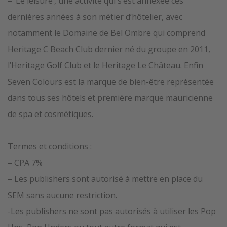
– ‘Le leisure’, une activité qui s’est annexée ces
dernières années à son métier d’hôtelier, avec
notamment le Domaine de Bel Ombre qui comprend
Heritage C Beach Club dernier né du groupe en 2011,
l’Heritage Golf Club et le Heritage Le Château. Enfin
Seven Colours est la marque de bien-être représentée
dans tous ses hôtels et première marque mauricienne
de spa et cosmétiques.
Termes et conditions :
– CPA 7%
– Les publishers sont autorisé à mettre en place du
SEM sans aucune restriction.
-Les publishers ne sont pas autorisés à utiliser les Pop