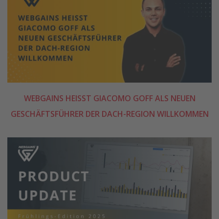
WEBGAINS HEISST GIACOMO GOFF ALS NEUEN G
ESCHÄFTSFÜHRER DER DACH-REGION WILLKOMMEN