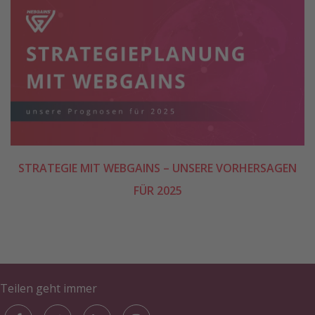
STRATEGIE MIT WEBGAINS – UNSERE VORHERSAGEN
FÜR 2025
Teilen geht immer