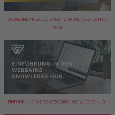
WEBGAINS PRODUCT UPDATE: FRÜHLINGS-EDITION
2025
EINFÜHRUNG IN DEN WEBGAINS KNOWLEDGE HUB