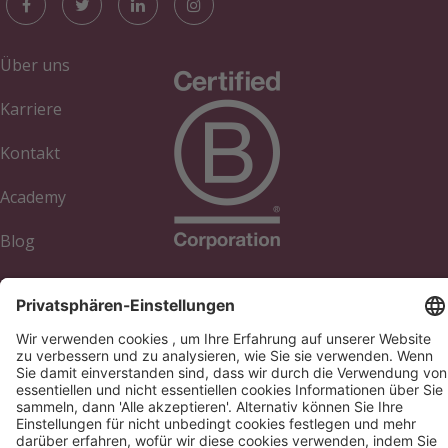
Über uns
Karriere
Kontakt
Academy
Blog
Impressum
Cookies verwalten
Datenschutzerklärung
© 2017-2026 Webgains. Alle Rechte vorbehalten
Webgains ist ein Unternehmen der