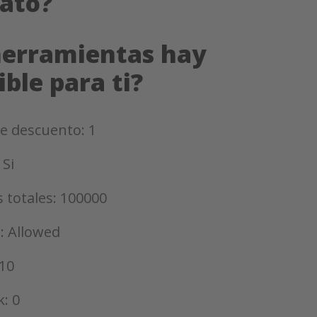
ato?
herramientas hay
ible para ti?
e descuento: 1
 Si
 totales: 100000
: Allowed
10
k: 0