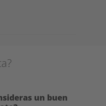
ta?
nsideras un buen