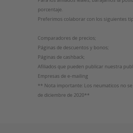
Para los afiliados leales, barajamos la posi
porcentaje.
Preferimos colaborar con los siguientes tip
Comparadores de precios;
Páginas de descuentos y bonos;
Páginas de cashback;
Afiliados que pueden publicar nuestra publi
Empresas de e-mailing
** Nota importante: Los neumaticos no se
de diciembre de 2020**