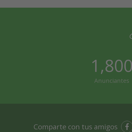
1,80
Anunciantes
Comparte con tus amigos