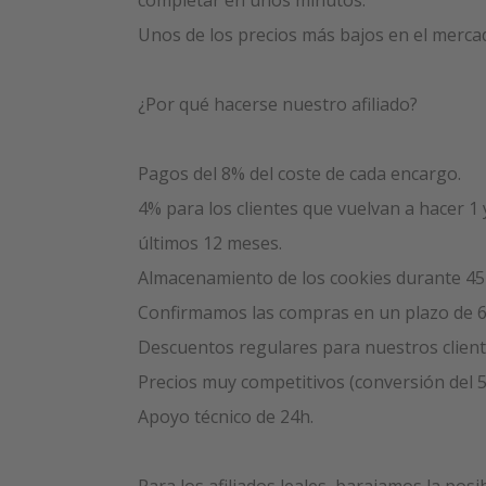
completar en unos minutos.
Unos de los precios más bajos en el merca
¿Por qué hacerse nuestro afiliado?
Pagos del 8% del coste de cada encargo.
4% para los clientes que vuelvan a hacer 1
últimos 12 meses.
Almacenamiento de los cookies durante 45 
Confirmamos las compras en un plazo de 6
Descuentos regulares para nuestros cliente
Precios muy competitivos (conversión del 
Apoyo técnico de 24h.