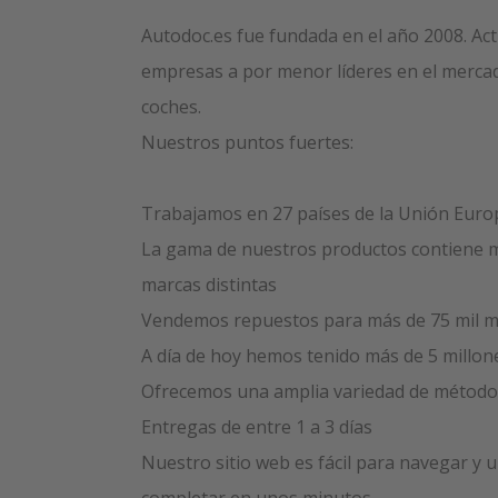
Autodoc.es fue fundada en el año 2008. A
empresas a por menor líderes en el merca
coches.
Nuestros puntos fuertes:
Trabajamos en 27 países de la Unión Euro
La gama de nuestros productos contiene má
marcas distintas
Vendemos repuestos para más de 75 mil m
A día de hoy hemos tenido más de 5 millone
Ofrecemos una amplia variedad de método
Entregas de entre 1 a 3 días
Nuestro sitio web es fácil para navegar y