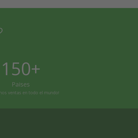
?
150+
Paises
mos ventas en todo el mundo!