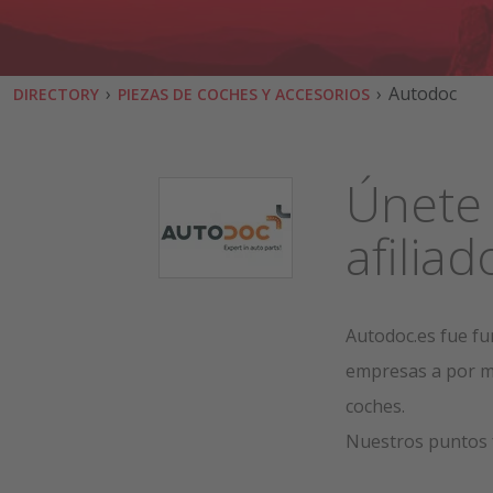
›
›
Autodoc
DIRECTORY
PIEZAS DE COCHES Y ACCESORIOS
Únete 
afilia
Autodoc.es fue fu
empresas a por me
coches.
Nuestros puntos 