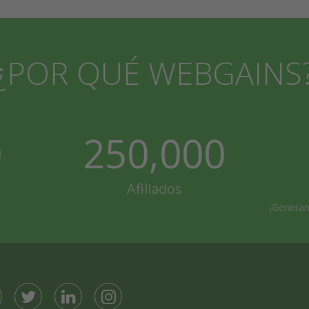
¿POR QUÉ WEBGAINS
0
250,000
Afiliados
¡Genera