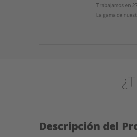
Trabajamos en 27
La gama de nuestr
¿T
Descripción del P