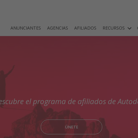
ANUNCIANTES
AGENCIAS
AFILIADOS
RECURSOS
escubre el programa de afiliados de Autod
ÚNETE