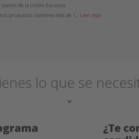
 países de la Unión Europea
os productos contiene más de 1...
Leer más
ienes lo que se necesi
rograma
¿Te co