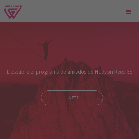
Descubre el programa de afiliados de Hudson Reed ES
ÚNETE