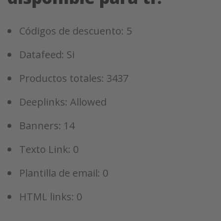
Códigos de descuento: 5
Datafeed: Si
Productos totales: 3437
Deeplinks: Allowed
Banners: 14
Texto Link: 0
Plantilla de email: 0
HTML links: 0