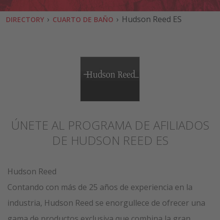
›
›
Hudson Reed ES
DIRECTORY
CUARTO DE BAÑO
ÚNETE AL PROGRAMA DE AFILIADOS
DE HUDSON REED ES
Hudson Reed
Contando con más de 25 años de experiencia en la
industria, Hudson Reed se enorgullece de ofrecer una
gama de productos exclusiva que combina la gran