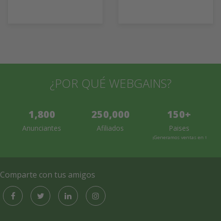
¿POR QUÉ WEBGAINS?
1,800
250,000
150+
Anunciantes
Afiliados
Paises
¡Generamos ventas en todo e
Comparte con tus amigos