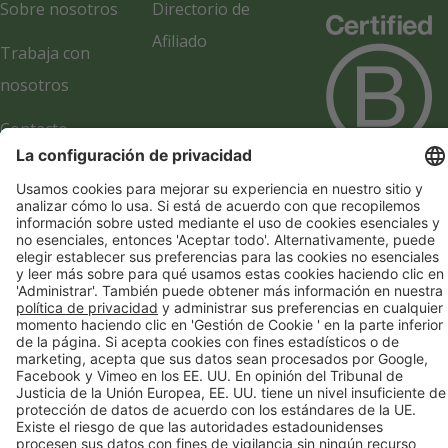
Sobre nosotros
Directorio de
Afiliado
Trabaja con
nosotros
Contacto
Academia
Información de la empresa
Manejo de cookies
Política de privacidad
© 2017-2026 Webgains. Todos los derechos reservados
Webgains es una empresa del grupo