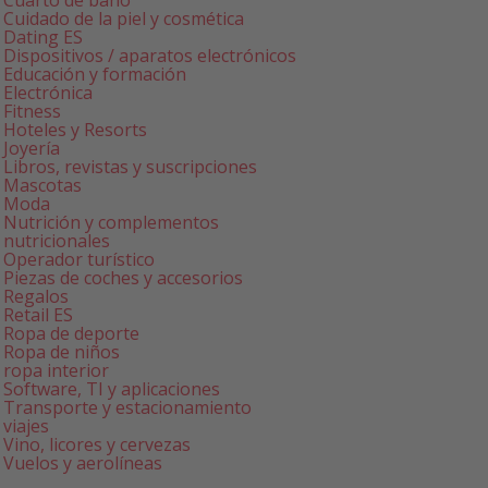
Cuarto de baño
Cuidado de la piel y cosmética
Dating ES
Dispositivos / aparatos electrónicos
Educación y formación
Electrónica
Fitness
Hoteles y Resorts
Joyería
Libros, revistas y suscripciones
Mascotas
Moda
Nutrición y complementos
nutricionales
Operador turístico
Piezas de coches y accesorios
Regalos
Retail ES
Ropa de deporte
Ropa de niños
ropa interior
Software, TI y aplicaciones
Transporte y estacionamiento
viajes
Vino, licores y cervezas
Vuelos y aerolíneas