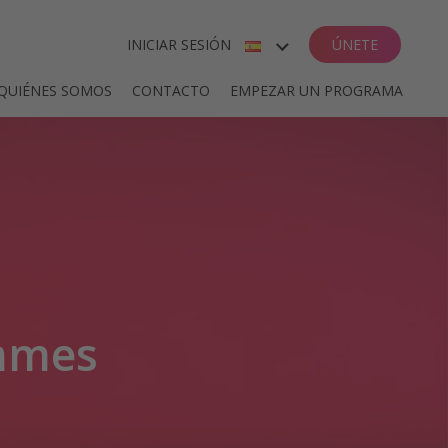
INICIAR SESIÓN
ÚNETE
ENGLISH
QUIÉNES SOMOS
CONTACTO
EMPEZAR UN PROGRAMA
ESPAÑOL
DEUTSCH
FRANÇAIS
ammes